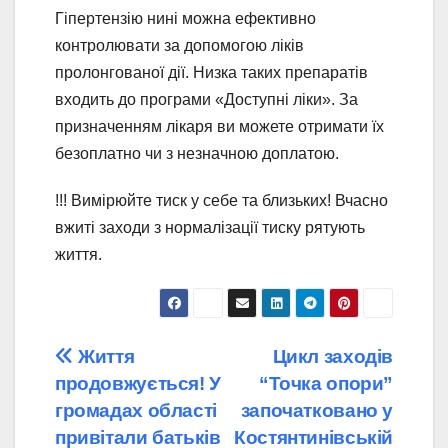
Гіпертензію нині можна ефективно
контролювати за допомогою ліків
пролонгованої дії. Низка таких препаратів
входить до програми «Доступні ліки». За
призначенням лікаря ви можете отримати їх
безоплатно чи з незначною доплатою.
!!! Вимірюйте тиск у себе та близьких! Вчасно
вжиті заходи з нормалізації тиску рятують
життя.
Навігація
Життя
Цикл заходів
продовжується! У
“Точка опори”
записів
громадах області
започатковано у
привітали батьків
Костянтинівській