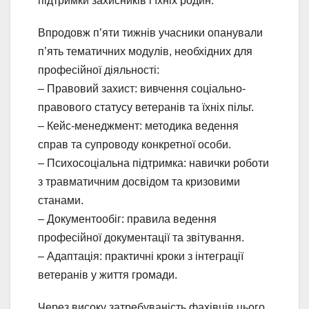
підтримки захисників і їхніх родин.
Впродовж п’яти тижнів учасники опанували
п’ять тематичних модулів, необхідних для
професійної діяльності:
– Правовий захист: вивчення соціально-
правового статусу ветеранів та їхніх пільг.
– Кейс-менеджмент: методика ведення
справ та супроводу конкретної особи.
– Психосоціальна підтримка: навички роботи
з травматичним досвідом та кризовими
станами.
– Документообіг: правила ведення
професійної документації та звітування.
– Адаптація: практичні кроки з інтеграції
ветеранів у життя громади.
Через високу затребуваність фахівців цього