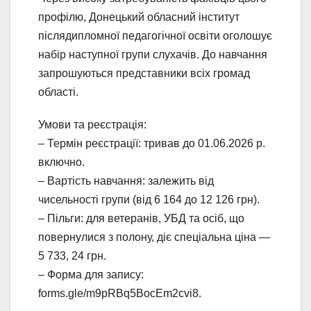
профілю, Донецький обласний інститут
післядипломної педагогічної освіти оголошує
набір наступної групи слухачів. До навчання
запрошуються представники всіх громад
області.
Умови та реєстрація:
– Термін реєстрації: тривав до 01.06.2026 р.
включно.
– Вартість навчання: залежить від
чисельності групи (від 6 164 до 12 126 грн).
– Пільги: для ветеранів, УБД та осіб, що
повернулися з полону, діє спеціальна ціна —
5 733, 24 грн.
– Форма для запису:
forms.gle/m9pRBq5BocEm2cvi8.