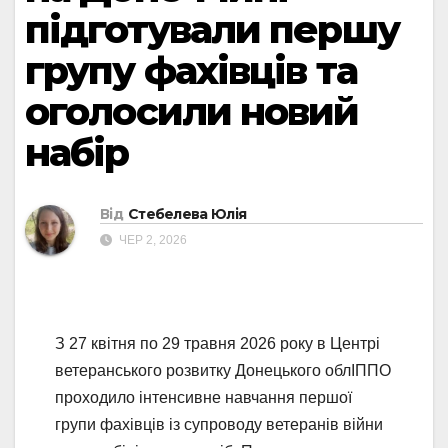
підготували першу
групу фахівців та
оголосили новий
набір
Від
Стебелева Юлія
ЧЕР 2, 2026
З 27 квітня по 29 травня 2026 року в Центрі
ветеранського розвитку Донецького облІППО
проходило інтенсивне навчання першої
групи фахівців із супроводу ветеранів війни