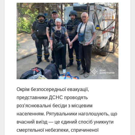
Окрім безпосередньої евакуації,
представники ДСНС проводять
роз’яснювальні бесіди з місцевим
населенням. Рятувальники наголошують, що
вчасний виїзд — це єдиний спосіб уникнути
смертельної небезпеки, спричиненої