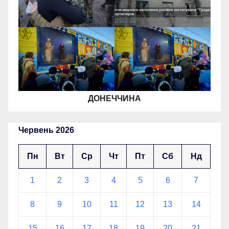
ДОНЕЧЧИНА
Червень 2026
Пн
Вт
Ср
Чт
Пт
Сб
Нд
1
2
3
4
5
6
7
8
9
10
11
12
13
14
15
16
17
18
19
20
21