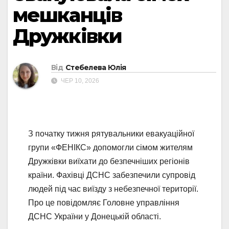
мешканців
Дружківки
Від
Стебелева Юлія
ЧЕР 10, 2026
З початку тижня рятувальники евакуаційної
групи «ФЕНІКС» допомогли сімом жителям
Дружківки виїхати до безпечніших регіонів
країни. Фахівці ДСНС забезпечили супровід
людей під час виїзду з небезпечної території.
Про це повідомляє Головне управління
ДСНС України у Донецькій області.