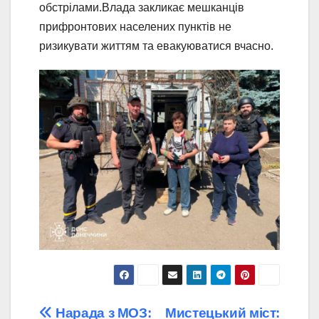
обстрілами.Влада закликає мешканців
прифронтових населених пунктів не
ризикувати життям та евакуюватися вчасно.
Навігація
Нарада з МОЗ:
Мистецький міст: