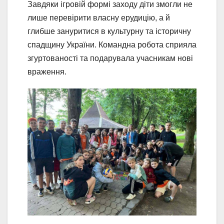
Завдяки ігровій формі заходу діти змогли не
лише перевірити власну ерудицію, а й
глибше зануритися в культурну та історичну
спадщину України. Командна робота сприяла
згуртованості та подарувала учасникам нові
враження.