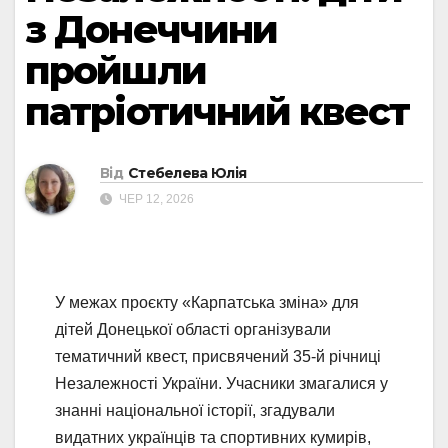
з Донеччини
пройшли
патріотичний квест
Від
Стебелева Юлія
ЧЕР 12, 2026
У межах проєкту «Карпатська зміна» для
дітей Донецької області організували
тематичний квест, присвячений 35-й річниці
Незалежності України. Учасники змагалися у
знанні національної історії, згадували
видатних українців та спортивних кумирів,