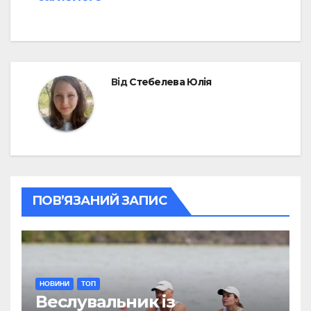
Від
Стебелева Юлія
ПОВ’ЯЗАНИЙ ЗАПИС
НОВИНИ
ТОП
Веслувальник із