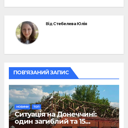
Від
Стебелева Юлія
ПОВ’ЯЗАНИЙ ЗАПИС
НОВИНИ
ТОП
Ситуація на Донеччині:
один загиблий та 15