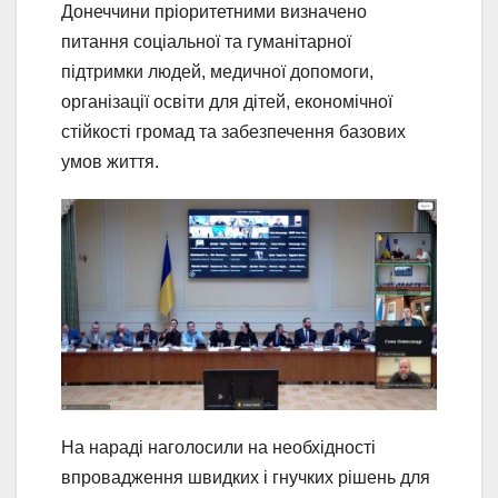
Донеччини пріоритетними визначено
питання соціальної та гуманітарної
підтримки людей, медичної допомоги,
організації освіти для дітей, економічної
стійкості громад та забезпечення базових
умов життя.
На нараді наголосили на необхідності
впровадження швидких і гнучких рішень для