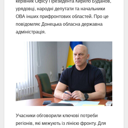
керівник Офісу Президента Кирило Буданов,
урядовці, народні депутати та начальники
ОВА інших прифронтових областей. Про це
повідомляє Донецька обласна державна
адміністрація.
Учасники обговорили ключові потреби
регіонів, які межують із лінією фронту. Для