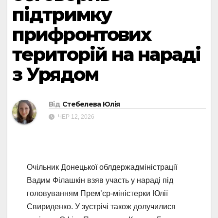
підтримку
прифронтових
територій на нараді
з Урядом
Від
Стебелева Юлія
ЧЕР 12, 2026
Очільник Донецької облдержадміністрації
Вадим Філашкін взяв участь у нараді під
головуванням Прем’єр-міністерки Юлії
Свириденко. У зустрічі також долучилися