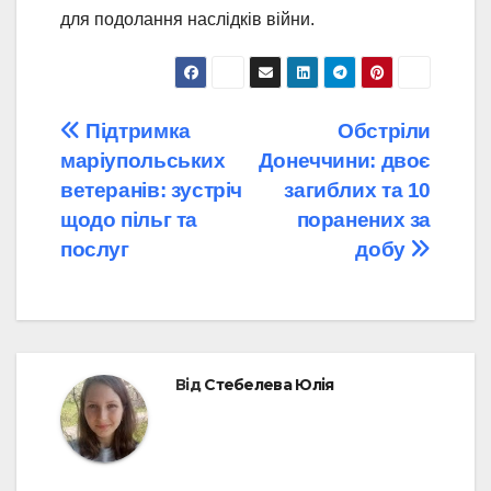
для подолання наслідків війни.
Навігація
Підтримка
Обстріли
маріупольських
Донеччини: двоє
записів
ветеранів: зустріч
загиблих та 10
щодо пільг та
поранених за
послуг
добу
Від
Стебелева Юлія