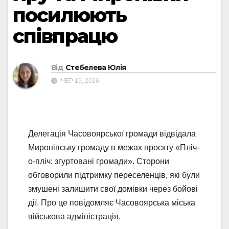
посилюють
співпрацю
Від
Стебелева Юлія
ЧЕР 15, 2026
Делегація Часовоярської громади відвідала
Миронівську громаду в межах проєкту «Пліч-
о-пліч: згуртовані громади». Сторони
обговорили підтримку переселенців, які були
змушені залишити свої домівки через бойові
дії. Про це повідомляє Часовоярська міська
військова адміністрація.