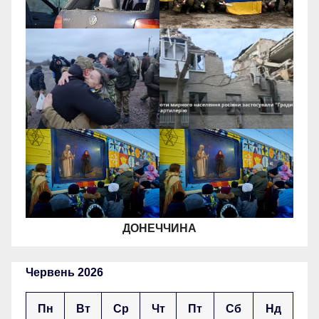
ДОНЕЧЧИНА
Червень 2026
Пн
Вт
Ср
Чт
Пт
Сб
Нд