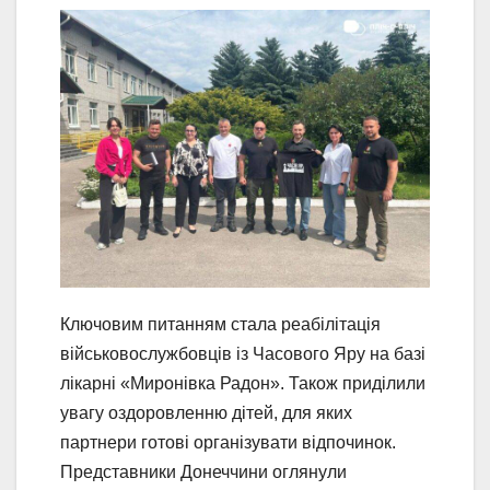
Ключовим питанням стала реабілітація
військовослужбовців із Часового Яру на базі
лікарні «Миронівка Радон». Також приділили
увагу оздоровленню дітей, для яких
партнери готові організувати відпочинок.
Представники Донеччини оглянули