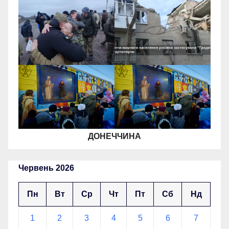
ДОНЕЧЧИНА
Червень 2026
Пн
Вт
Ср
Чт
Пт
Сб
Нд
1
2
3
4
5
6
7