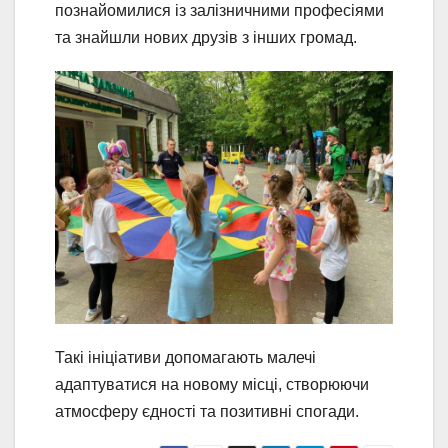
познайомилися із залізничними професіями
та знайшли нових друзів з інших громад.
Такі ініціативи допомагають малечі
адаптуватися на новому місці, створюючи
атмосферу єдності та позитивні спогади.