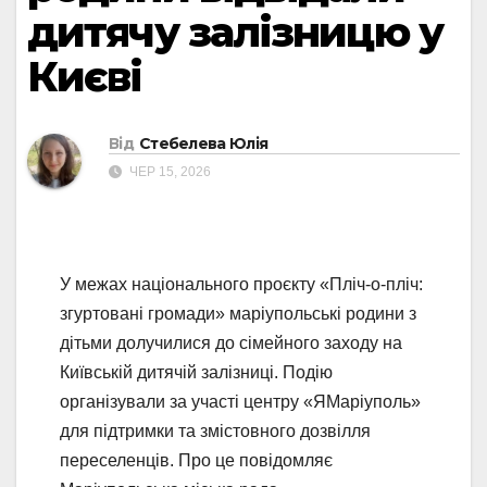
дитячу залізницю у
Києві
Від
Стебелева Юлія
ЧЕР 15, 2026
У межах національного проєкту «Пліч-о-пліч:
згуртовані громади» маріупольські родини з
дітьми долучилися до сімейного заходу на
Київській дитячій залізниці. Подію
організували за участі центру «ЯМаріуполь»
для підтримки та змістовного дозвілля
переселенців. Про це повідомляє