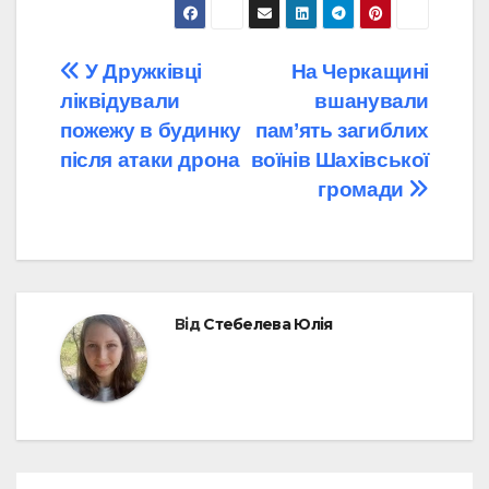
Навігація
У Дружківці
На Черкащині
ліквідували
вшанували
записів
пожежу в будинку
пам’ять загиблих
після атаки дрона
воїнів Шахівської
громади
Від
Стебелева Юлія