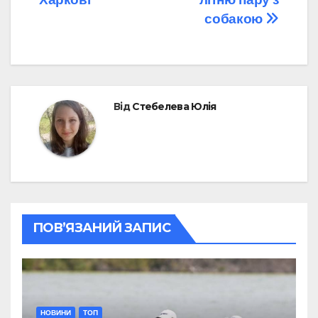
собакою
Від
Стебелева Юлія
ПОВ’ЯЗАНИЙ ЗАПИС
НОВИНИ
ТОП