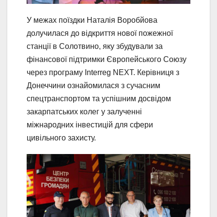
У межах поїздки Наталія Воробйова
долучилася до відкриття нової пожежної
станції в Солотвино, яку збудували за
фінансової підтримки Європейського Союзу
через програму Interreg NEXT. Керівниця з
Донеччини ознайомилася з сучасним
спецтранспортом та успішним досвідом
закарпатських колег у залученні
міжнародних інвестицій для сфери
цивільного захисту.