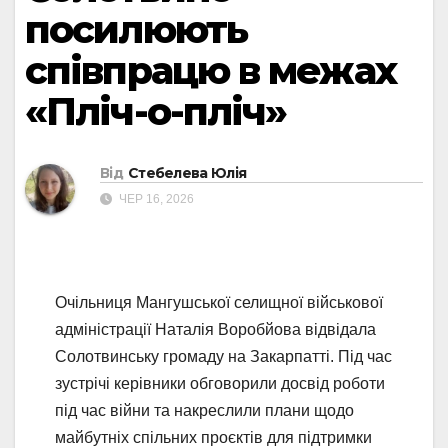
посилюють
співпрацю в межах
«Пліч-о-пліч»
Від
Стебелева Юлія
ЧЕР 16, 2026
Очільниця Мангушської селищної військової
адміністрації Наталія Воробйова відвідала
Солотвинську громаду на Закарпатті. Під час
зустрічі керівники обговорили досвід роботи
під час війни та накреслили плани щодо
майбутніх спільних проєктів для підтримки