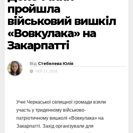
пройшла
військовий вишкіл
«Вовкулака» на
Закарпатті
Від
Стебелева Юлія
ЧЕР 17, 2026
Учні Черкаської селищної громади взяли
участь у триденному військово-
патріотичному вишколі «Вовкулака» на
Закарпатті. Захід організували для