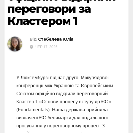
переговори за
Кластером 1
Від
Стебелева Юлія
ЧЕР 17, 2026
У Люксембурзі під час другої Міжурядової
конференції між Україною та Європейським
Союзом офіційно відкрили переговорний
Кластер 1 «Основи процесу вступу до ЄС»
(Fundamentals). Наша держава прийняла
визначені ЄС бенчмарки для подальшого
просування у переговорному процесі. З