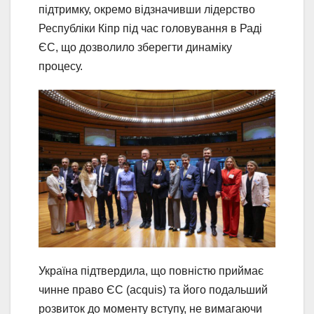
підтримку, окремо відзначивши лідерство
Республіки Кіпр під час головування в Раді
ЄС, що дозволило зберегти динаміку
процесу.
Україна підтвердила, що повністю приймає
чинне право ЄС (acquis) та його подальший
розвиток до моменту вступу, не вимагаючи