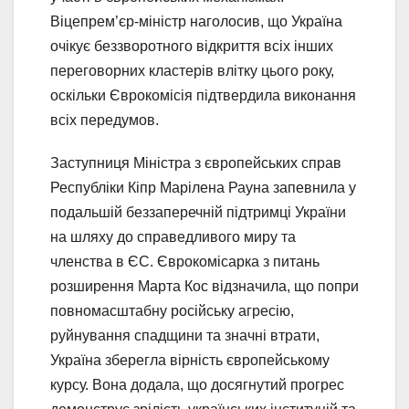
Віцепрем’єр-міністр наголосив, що Україна
очікує беззворотного відкриття всіх інших
переговорних кластерів влітку цього року,
оскільки Єврокомісія підтвердила виконання
всіх передумов.
Заступниця Міністра з європейських справ
Республіки Кіпр Марілена Рауна запевнила у
подальшій беззаперечній підтримці України
на шляху до справедливого миру та
членства в ЄС. Єврокомісарка з питань
розширення Марта Кос відзначила, що попри
повномасштабну російську агресію,
руйнування спадщини та значні втрати,
Україна зберегла вірність європейському
курсу. Вона додала, що досягнутий прогрес