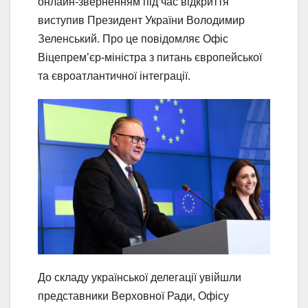
онлайн-зверненням під час відкриття
виступив Президент України Володимир
Зеленський. Про це повідомляє Офіс
Віцепрем’єр-міністра з питань європейської
та євроатлантичної інтеграції.
До складу української делегації увійшли
представники Верховної Ради, Офісу