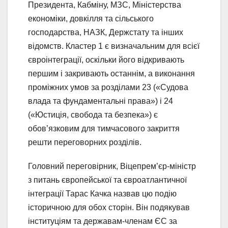
Президента, Кабміну, МЗС, Міністерства
економіки, довкілля та сільського
господарства, НАЗК, Держстату та інших
відомств. Кластер 1 є визначальним для всієї
євроінтеграції, оскільки його відкривають
першим і закривають останнім, а виконання
проміжних умов за розділами 23 («Судова
влада та фундаментальні права») і 24
(«Юстиція, свобода та безпека») є
обов’язковим для тимчасового закриття
решти переговорних розділів.
Головний переговірник, Віцепрем’єр-міністр
з питань європейської та євроатлантичної
інтеграції Тарас Качка назвав цю подію
історичною для обох сторін. Він подякував
інституціям та державам-членам ЄС за