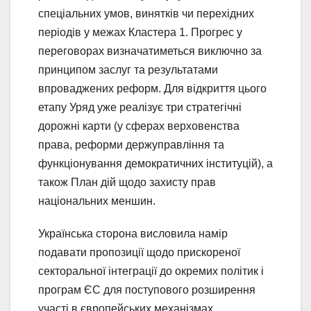
спеціальних умов, винятків чи перехідних
періодів у межах Кластера 1. Прогрес у
переговорах визначатиметься виключно за
принципом заслуг та результатами
впроваджених реформ. Для відкриття цього
етапу Уряд уже реалізує три стратегічні
дорожні карти (у сферах верховенства
права, реформи держуправління та
функціонування демократичних інституцій), а
також План дій щодо захисту прав
національних меншин.
Українська сторона висловила намір
подавати пропозиції щодо прискореної
секторальної інтеграції до окремих політик і
програм ЄС для поступового розширення
участі в європейських механізмах.