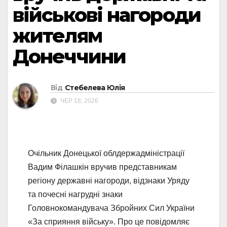
військові нагороди
жителям
Донеччини
Від
Стебелева Юлія
ЧЕР 18, 2026
Очільник Донецької облдержадміністрації
Вадим Філашкін вручив представникам
регіону державні нагороди, відзнаки Уряду
та почесні нагрудні знаки
Головнокомандувача Збройних Сил України
«За сприяння війську». Про це повідомляє