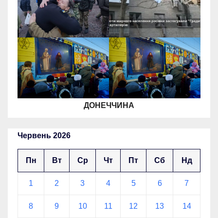
ДОНЕЧЧИНА
Червень 2026
Пн
Вт
Ср
Чт
Пт
Сб
Нд
1
2
3
4
5
6
7
8
9
10
11
12
13
14