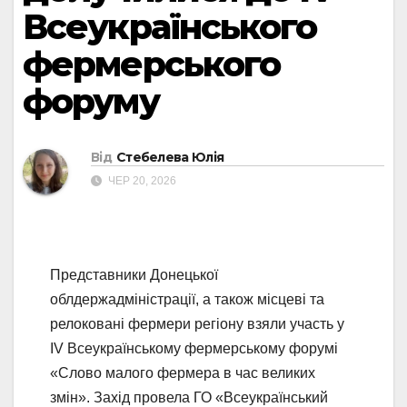
Всеукраїнського
фермерського
форуму
Від
Стебелева Юлія
ЧЕР 20, 2026
Представники Донецької
облдержадміністрації, а також місцеві та
релоковані фермери регіону взяли участь у
IV Всеукраїнському фермерському форумі
«Слово малого фермера в час великих
змін». Захід провела ГО «Всеукраїнський