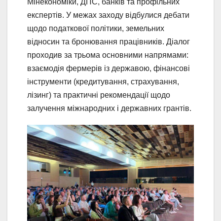
Мінекономіки, ДПС, банків та профільних
експертів. У межах заходу відбулися дебати
щодо податкової політики, земельних
відносин та бронювання працівників. Діалог
проходив за трьома основними напрямами:
взаємодія фермерів із державою, фінансові
інструменти (кредитування, страхування,
лізинг) та практичні рекомендації щодо
залучення міжнародних і державних грантів.