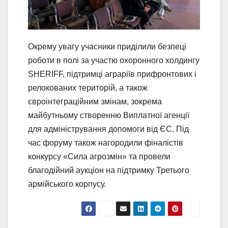
Окрему увагу учасники приділили безпеці
роботи в полі за участю охоронного холдингу
SHERIFF, підтримці аграріїв прифронтових і
релокованих територій, а також
євроінтеграційним змінам, зокрема
майбутньому створенню Виплатної агенції
для адміністрування допомоги від ЄС. Під
час форуму також нагородили фіналістів
конкурсу «Сила агрозмін» та провели
благодійний аукціон на підтримку Третього
армійського корпусу.