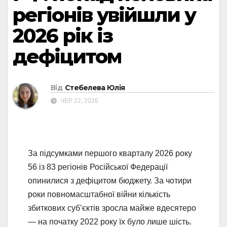
регіонів увійшли у
2026 рік із
дефіцитом
Від
Стебелева Юлія
ЧЕР 22, 2026
За підсумками першого кварталу 2026 року
56 із 83 регіонів Російської Федерації
опинилися з дефіцитом бюджету. За чотири
роки повномасштабної війни кількість
збиткових суб’єктів зросла майже вдесятеро
— на початку 2022 року їх було лише шість.