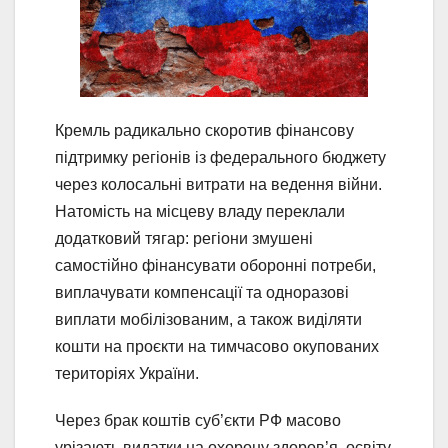
Кремль радикально скоротив фінансову
підтримку регіонів із федерального бюджету
через колосальні витрати на ведення війни.
Натомість на місцеву владу переклали
додатковий тягар: регіони змушені
самостійно фінансувати оборонні потреби,
виплачувати компенсації та одноразові
виплати мобілізованим, а також виділяти
кошти на проєкти на тимчасово окупованих
територіях України.
Через брак коштів суб’єкти РФ масово
урізають видатки на охорону здоров’я, освіту,