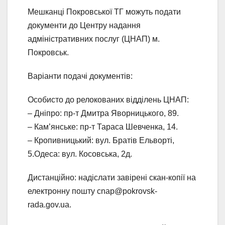
Мешканці Покровської ТГ можуть подати
документи до Центру надання
адміністративних послуг (ЦНАП) м.
Покровськ.
Варіанти подачі документів:
Особисто до релокованих відділень ЦНАП:
– Дніпро: пр-т Дмитра Яворницького, 89.
– Кам’янське: пр-т Тараса Шевченка, 14.
– Кропивницький: вул. Братів Ельворті,
5.Одеса: вул. Косовська, 2д.
Дистанційно: надіслати завірені скан-копії на
електронну пошту cnap@pokrovsk-
rada.gov.ua.