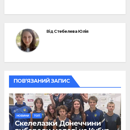
Від
Стебелева Юлія
ПОВ’ЯЗАНИЙ ЗАПИС
НОВИНИ
ТОП
Скелелазки Донеччини