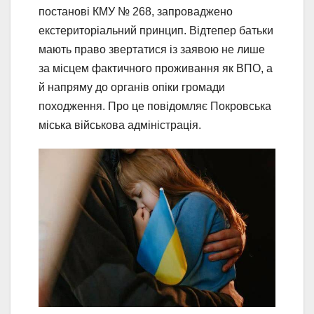
постанові КМУ № 268, запроваджено
екстериторіальний принцип. Відтепер батьки
мають право звертатися із заявою не лише
за місцем фактичного проживання як ВПО, а
й напряму до органів опіки громади
походження. Про це повідомляє Покровська
міська військова адміністрація.