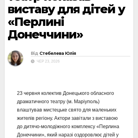
виставу для дітей у
«Перлині
Донеччини»
Від
Стебелева Юлія
ЧЕР 23, 2026
23 червня колектив Донецького обласного
драматичного театру (м. Маріуполь)
влаштував мистецьке свято для маленьких
жителів регіону. Актори завітали з виставою
до дитячо-молодіжного комплексу «Перлина
Донеччини», який наразі оздоровлює дітей у