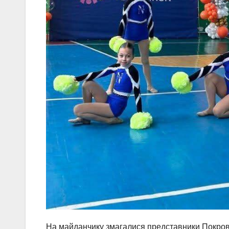
На майданчику змагалися представники Покровс