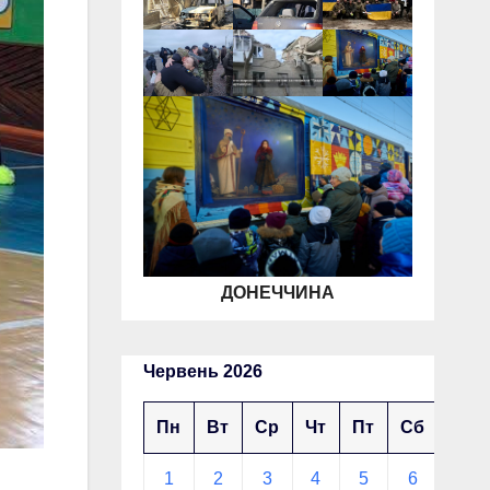
ДОНЕЧЧИНА
Червень 2026
Пн
Вт
Ср
Чт
Пт
Сб
Нд
1
2
3
4
5
6
7