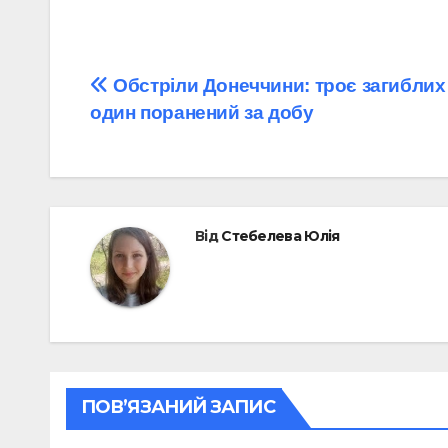
Навігація
Обстріли Донеччини: троє загиблих
один поранений за добу
записів
Від
Стебелева Юлія
ПОВ’ЯЗАНИЙ ЗАПИС