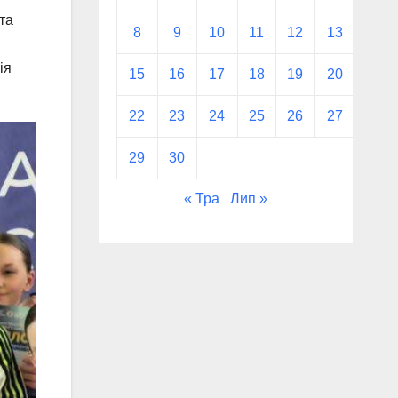
та
8
9
10
11
12
13
14
ія
15
16
17
18
19
20
21
22
23
24
25
26
27
28
29
30
« Тра
Лип »