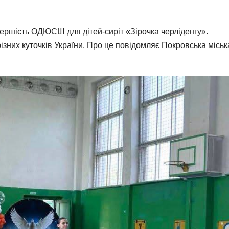
 першість ОДЮСШ для дітей-сиріт «Зірочка черліденгу».
різних куточків України. Про це повідомляє Покровська міськ