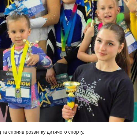
 та сприяв розвитку дитячого спорту.