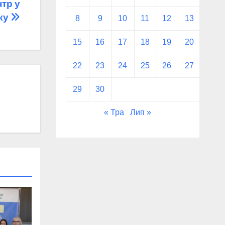
тр у
вку
8
9
10
11
12
13
14
15
16
17
18
19
20
21
22
23
24
25
26
27
28
29
30
« Тра
Лип »