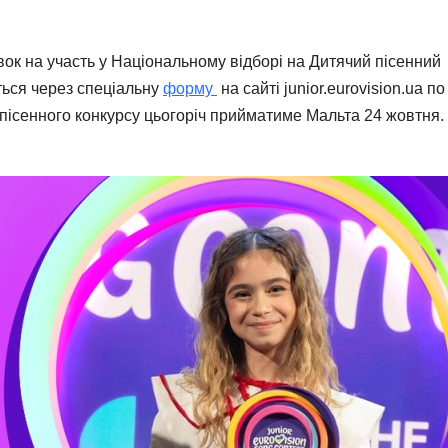
к на участь у Національному відборі на Дитячий пісенний
ься через спеціальну
форму
на сайті junior.eurovision.ua по
 пісенного конкурсу цьогоріч прийматиме Мальта 24 жовтня.