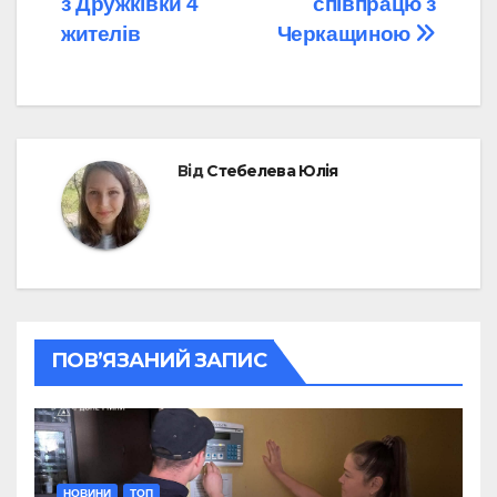
з Дружківки 4
співпрацю з
жителів
Черкащиною
Від
Стебелева Юлія
ПОВ’ЯЗАНИЙ ЗАПИС
НОВИНИ
ТОП