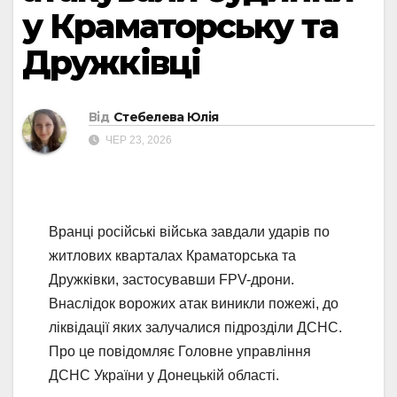
у Краматорську та
Дружківці
Від
Стебелева Юлія
ЧЕР 23, 2026
Вранці російські війська завдали ударів по
житлових кварталах Краматорська та
Дружківки, застосувавши FPV-дрони.
Внаслідок ворожих атак виникли пожежі, до
ліквідації яких залучалися підрозділи ДСНС.
Про це повідомляє Головне управління
ДСНС України у Донецькій області.