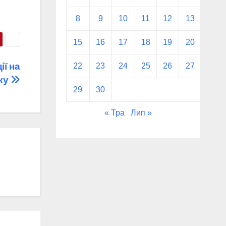
8
9
10
11
12
13
14
15
16
17
18
19
20
21
ї на
22
23
24
25
26
27
28
ку
29
30
« Тра
Лип »