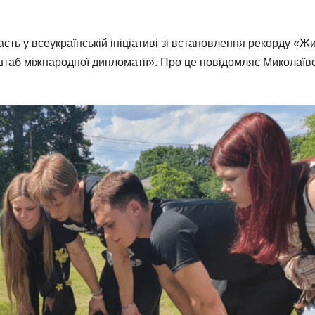
сть у всеукраїнській ініціативі зі встановлення рекорду «Ж
й штаб міжнародної дипломатії». Про це повідомляє Миколаїв