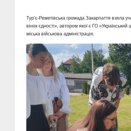
Тур’є-Реметівська громада Закарпаття взяла уча
вінок єдності», автором якої є ГО «Українськи
міська військова адміністрація.