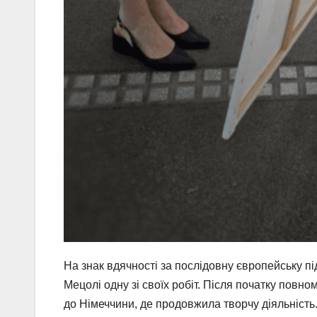
На знак вдячності за послідовну європейську 
Мецолі одну зі своїх робіт. Після початку по
до Німеччини, де продовжила творчу діяльність. 