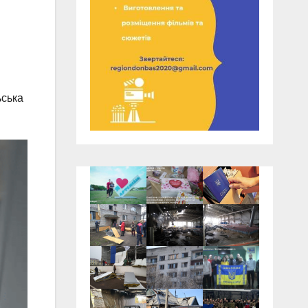
ьська