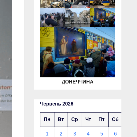
ДОНЕЧЧИНА
Червень 2026
Пн
Вт
Ср
Чт
Пт
Сб
Нд
1
2
3
4
5
6
7