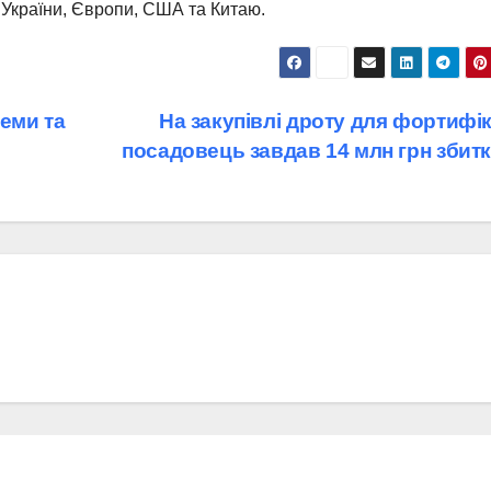
 України, Європи, США та Китаю.
еми та
На закупівлі дроту для фортифі
посадовець завдав 14 млн грн збит