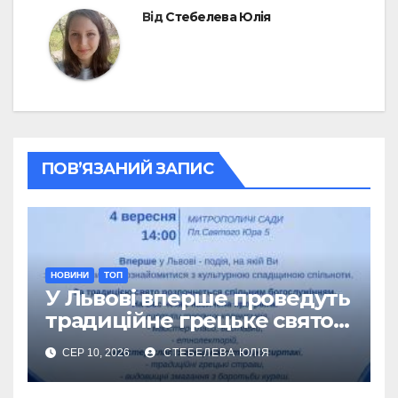
Від
Стебелева Юлія
ПОВ’ЯЗАНИЙ ЗАПИС
НОВИНИ
ТОП
У Львові вперше проведуть
традиційне грецьке свято
Панаїр
СЕР 10, 2026
СТЕБЕЛЕВА ЮЛІЯ