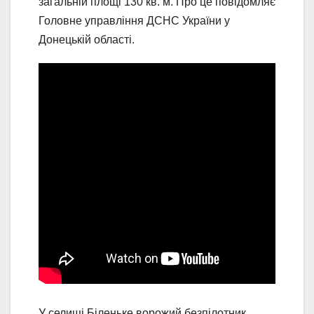
загальній площі 130 кв. м. Про це повідомляє
Головне управління ДСНС України у
Донецькій області.
У селищі Біленьке ворожий безпілотник