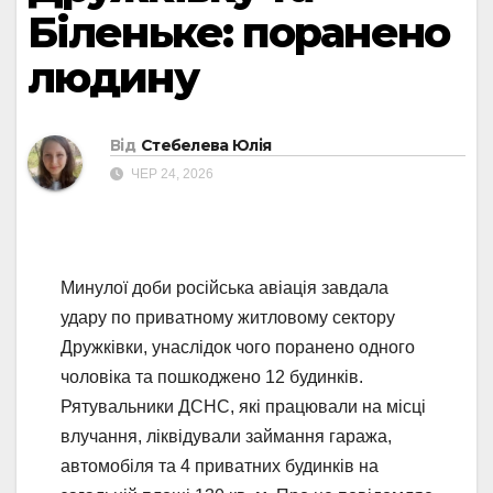
Біленьке: поранено
людину
Від
Стебелева Юлія
ЧЕР 24, 2026
Минулої доби російська авіація завдала
удару по приватному житловому сектору
Дружківки, унаслідок чого поранено одного
чоловіка та пошкоджено 12 будинків.
Рятувальники ДСНС, які працювали на місці
влучання, ліквідували займання гаража,
автомобіля та 4 приватних будинків на