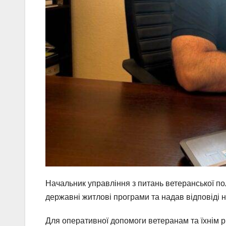
Начальник управління з питань ветеранської п
державні житлові програми та надав відповіді н
Для оперативної допомоги ветеранам та їхнім р