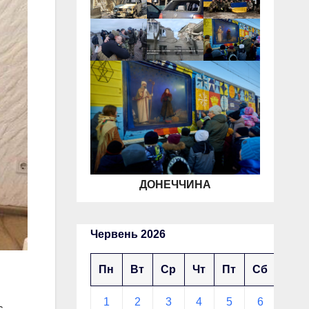
ДОНЕЧЧИНА
Червень 2026
Пн
Вт
Ср
Чт
Пт
Сб
Нд
1
2
3
4
5
6
7