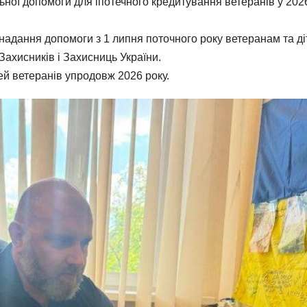
ної допомоги для іпотечного кредитування ветеранів у 202
 надання допомоги з 1 липня поточного року ветеранам та д
Захисників і Захисниць України.
ей ветеранів упродовж 2026 року.