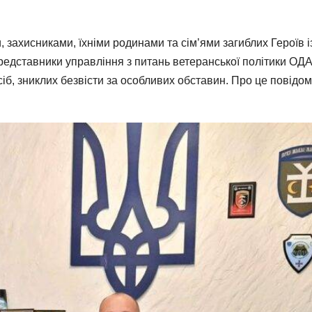
, захисниками, їхніми родинами та сім’ями загиблих Героїв і
едставники управління з питань ветеранської політики ОДА
іб, зниклих безвісти за особливих обставин. Про це повідо