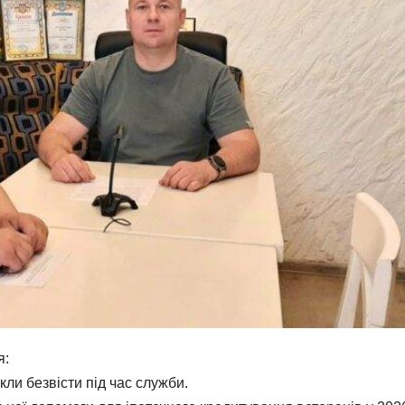
я:
кли безвісти під час служби.