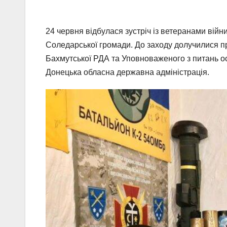
24 червня відбулася зустріч із ветеранами війни
Соледарської громади. До заходу долучилися пр
Бахмутської РДА та Уповноваженого з питань ос
Донецька обласна державна адміністрація.