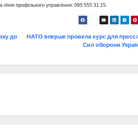
 лінія профільного управління: 095 555 31 15.
вку до
НАТО вперше провела курс для пресс
Сил оборони Украї