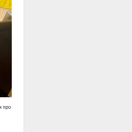
х про