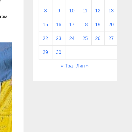
6
8
9
10
11
12
13
14
ітям
15
16
17
18
19
20
21
22
23
24
25
26
27
28
29
30
« Тра
Лип »