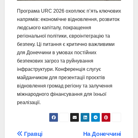
Програма URC 2026 охоплює п’ять ключових
напрямів: економічне відновлення, розвиток
людського капіталу, покращення
регіональної політики, євроінтеграцію та
безпеку. Ці питання є критично важливими
для Донеччини в умовах постійних
безпекових загроз та руйнування
інфраструктури. Конференція слугує
майданчиком для презентації проєктів
відновлення громад регіону та залучення
міжнародного фінансування для їхньої
реалізації.
Навігація
Гравці
На Донеччині