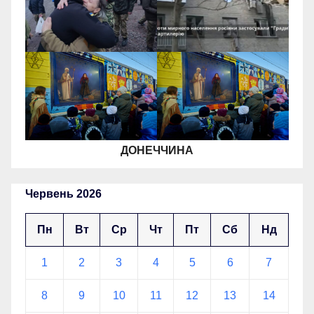
ДОНЕЧЧИНА
Червень 2026
Пн
Вт
Ср
Чт
Пт
Сб
Нд
1
2
3
4
5
6
7
8
9
10
11
12
13
14