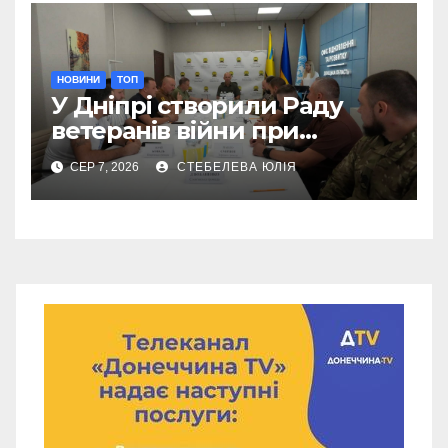
НОВИНИ
ТОП
У Дніпрі створили Раду
ветеранів війни при
Донецькій ОДА
СЕР 7, 2026
СТЕБЕЛЕВА ЮЛІЯ