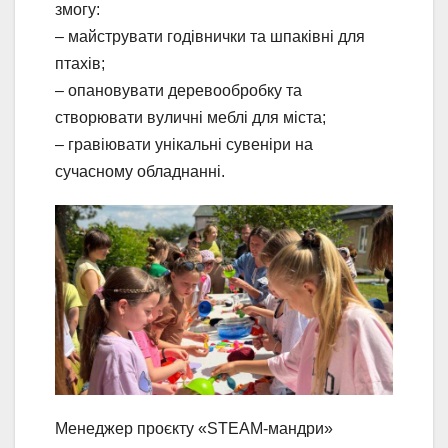
змогу:
– майструвати годівнички та шпаківні для
птахів;
– опановувати деревообробку та
створювати вуличні меблі для міста;
– гравіювати унікальні сувеніри на
сучасному обладнанні.
Менеджер проєкту «STEAM-мандри»