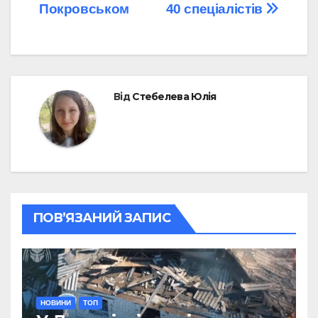
Покровськом
40 спеціалістів
Від
Стебелева Юлія
ПОВ’ЯЗАНИЙ ЗАПИС
НОВИНИ
ТОП