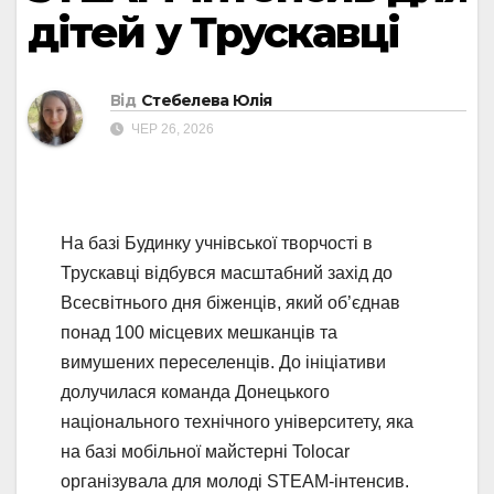
дітей у Трускавці
Від
Стебелева Юлія
ЧЕР 26, 2026
На базі Будинку учнівської творчості в
Трускавці відбувся масштабний захід до
Всесвітнього дня біженців, який об’єднав
понад 100 місцевих мешканців та
вимушених переселенців. До ініціативи
долучилася команда Донецького
національного технічного університету, яка
на базі мобільної майстерні Tolocar
організувала для молоді STEAM-інтенсив.