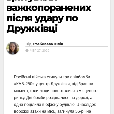
важкопоранених
після удару по
Дружківці
Від
Стебелева Юлія
ЧЕР 27, 2026
Російські війська скинули три авіабомби
«КАБ-250» у центр Дружківки, підібравши
момент, коли люди поверталися з місцевого
ринку. Дві бомби розірвалися на дорозі, а
одна поцілила в офісну будівлю. Внаслідок
ворожої атаки на місці загинула 56-річна