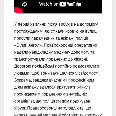
У перші хвилини після вибухів на допомогу
постраждалим, які стікали кров’ю на вулиці,
прибули парамедики та екіпажі поліції
«Білий янгол». Правоохоронці оперативно
надали невідкладну медичну допомогу та
транспортували поранених до лікарні.
Дорогою поліцейські постійно розмовляли з
людьми, щоб вони залишалися у свідомості.
Зокрема, завдяки вчасним і професійним
діям екіпажу вдалося врятувати жінку з
проникаючим пораненням внутрішніх
органів, за що поліції згодом подякував
хірург. Правоохоронці наголошують, що
через щоденні масовані обстріли та критичну