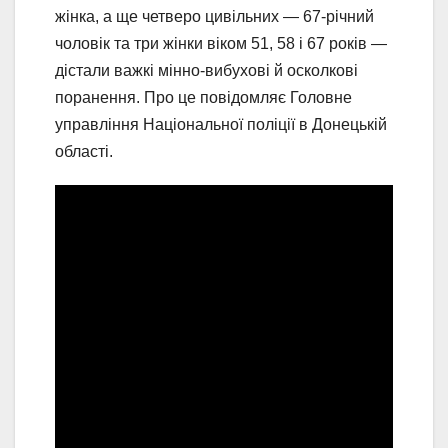
жінка, а ще четверо цивільних — 67-річний
чоловік та три жінки віком 51, 58 і 67 років —
дістали важкі мінно-вибухові й осколкові
поранення. Про це повідомляє Головне
управління Національної поліції в Донецькій
області.