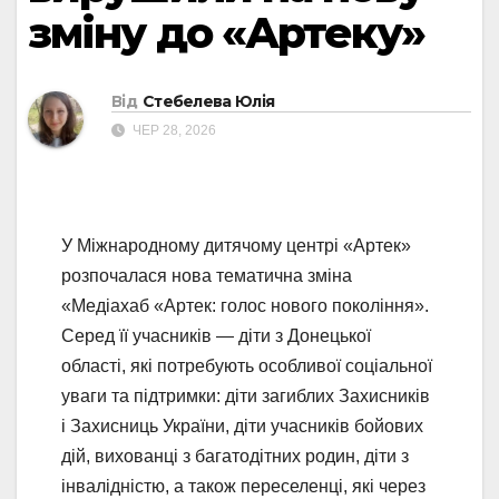
зміну до «Артеку»
Від
Стебелева Юлія
ЧЕР 28, 2026
У Міжнародному дитячому центрі «Артек»
розпочалася нова тематична зміна
«Медіахаб «Артек: голос нового покоління».
Серед її учасників — діти з Донецької
області, які потребують особливої соціальної
уваги та підтримки: діти загиблих Захисників
і Захисниць України, діти учасників бойових
дій, вихованці з багатодітних родин, діти з
інвалідністю, а також переселенці, які через