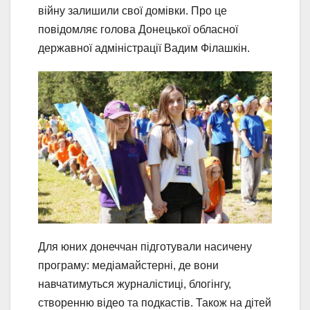
війну залишили свої домівки. Про це
повідомляє голова Донецької обласної
державної адміністрації Вадим Філашкін.
Для юних донеччан підготували насичену
програму: медіамайстерні, де вони
навчатимуться журналістиці, блогінгу,
створенню відео та подкастів. Також на дітей