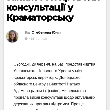
консультації у
Краматорську
Від
Стебелева Юлія
ЧЕР 29, 2026
Сьогодні, 29 червня, на базі представництва
Українського Червоного Хреста у місті
Краматорськ директорка Донецького
обласного центру зайнятості Наталя
Адамова разом із фахівцями відомства
провела виїзні консультації щодо актуальних
державних програм підтримки. Про це