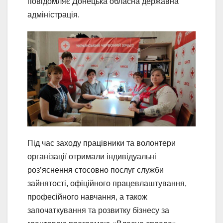
повідомляє Донецька обласна державна
адміністрація.
Під час заходу працівники та волонтери
організації отримали індивідуальні
роз’яснення стосовно послуг служби
зайнятості, офіційного працевлаштування,
професійного навчання, а також
започаткування та розвитку бізнесу за