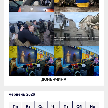
ДОНЕЧЧИНА
Червень 2026
Пн
Вт
Ср
Чт
Пт
Сб
Нд