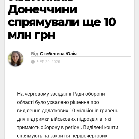
Донеччини
спрямували ще 10
млн грн
Від
Стебелева Юлія
ЧЕР 29, 2026
На черговому засіданні Ради оборони
області було ухвалено рішення про
виділення додаткових 10 мільйонів гривень
для підтримки військових підрозділів, які
тримають оборону в регіоні. Виділені кошти
спрямують на закриття першочергових