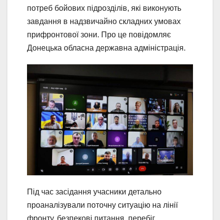
потреб бойових підрозділів, які виконують
завдання в надзвичайно складних умовах
прифронтової зони. Про це повідомляє
Донецька обласна державна адміністрація.
Під час засідання учасники детально
проаналізували поточну ситуацію на лінії
фронту, безпекові питання, перебіг