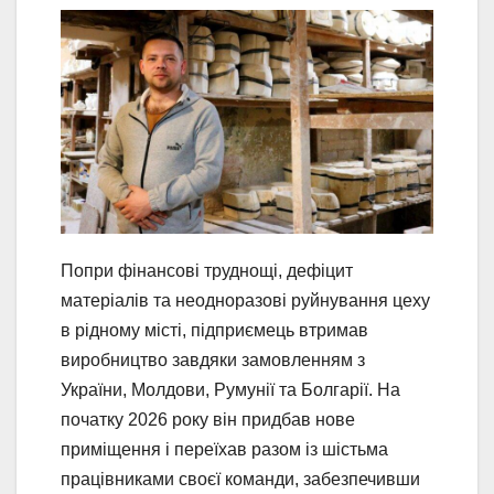
Попри фінансові труднощі, дефіцит
матеріалів та неодноразові руйнування цеху
в рідному місті, підприємець втримав
виробництво завдяки замовленням з
України, Молдови, Румунії та Болгарії. На
початку 2026 року він придбав нове
приміщення і переїхав разом із шістьма
працівниками своєї команди, забезпечивши