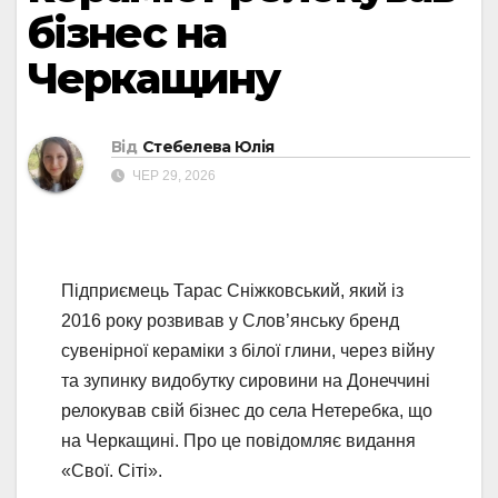
бізнес на
Черкащину
Від
Стебелева Юлія
ЧЕР 29, 2026
Підприємець Тарас Сніжковський, який із
2016 року розвивав у Слов’янську бренд
сувенірної кераміки з білої глини, через війну
та зупинку видобутку сировини на Донеччині
релокував свій бізнес до села Нетеребка, що
на Черкащині. Про це повідомляє видання
«Свої. Сіті».