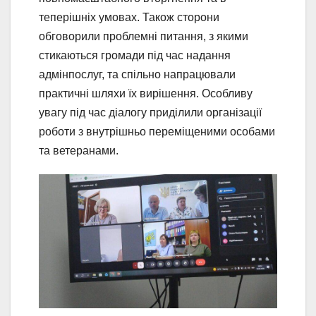
теперішніх умовах. Також сторони
обговорили проблемні питання, з якими
стикаються громади під час надання
адмінпослуг, та спільно напрацювали
практичні шляхи їх вирішення. Особливу
увагу під час діалогу приділили організації
роботи з внутрішньо переміщеними особами
та ветеранами.