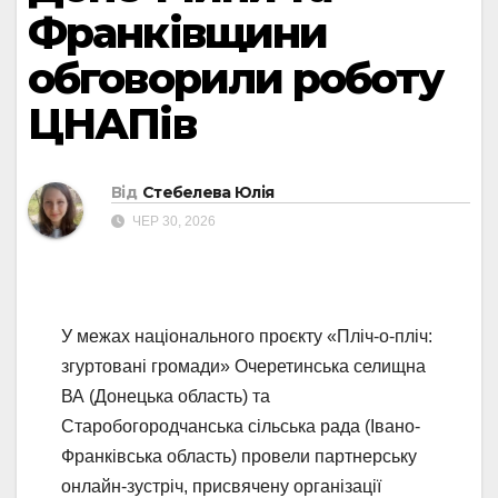
Франківщини
обговорили роботу
ЦНАПів
Від
Стебелева Юлія
ЧЕР 30, 2026
У межах національного проєкту «Пліч-о-пліч:
згуртовані громади» Очеретинська селищна
ВА (Донецька область) та
Старобогородчанська сільська рада (Івано-
Франківська область) провели партнерську
онлайн-зустріч, присвячену організації