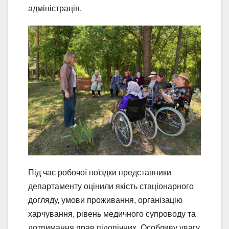
адміністрація.
Під час робочої поїздки представники
департаменту оцінили якість стаціонарного
догляду, умови проживання, організацію
харчування, рівень медичного супроводу та
дотримання прав підопічних. Особливу увагу