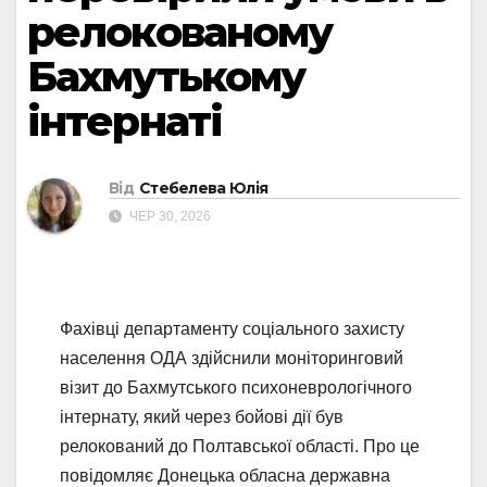
релокованому
Бахмутькому
інтернаті
Від
Стебелева Юлія
ЧЕР 30, 2026
Фахівці департаменту соціального захисту
населення ОДА здійснили моніторинговий
візит до Бахмутського психоневрологічного
інтернату, який через бойові дії був
релокований до Полтавської області. Про це
повідомляє Донецька обласна державна