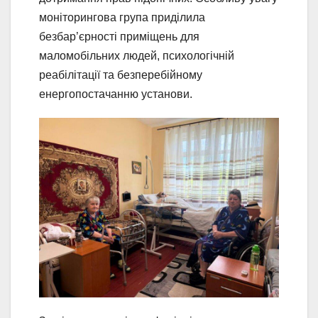
моніторингова група приділила
безбар’єрності приміщень для
маломобільних людей, психологічній
реабілітації та безперебійному
енергопостачанню установи.