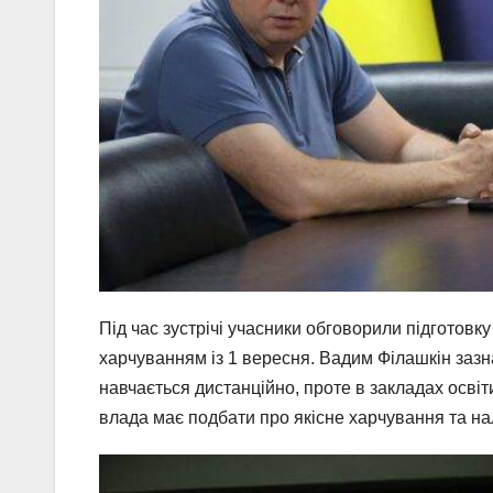
Під час зустрічі учасники обговорили підготовк
харчуванням із 1 вересня. Вадим Філашкін зазн
навчається дистанційно, проте в закладах освіти
влада має подбати про якісне харчування та на