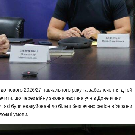
у до нового 2026/27 навчального року та забезпечення дітей
ачити, що через війну значна частина учнів Донеччини
, які були евакуйовані до більш безпечних регіонів України,
лежні умови.