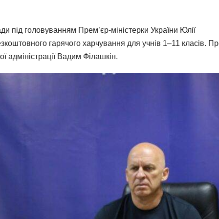
ади під головуванням Прем’єр-міністерки України Юлії
езкоштовного гарячого харчування для учнів 1–11 класів. Пр
ї адміністрації Вадим Філашкін.