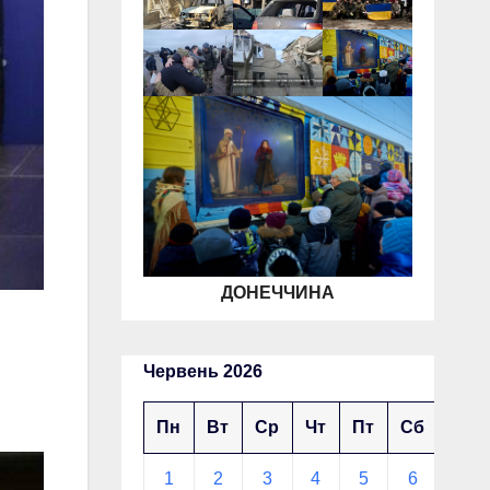
ДОНЕЧЧИНА
Червень 2026
Пн
Вт
Ср
Чт
Пт
Сб
Нд
1
2
3
4
5
6
7