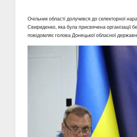
Очільник області долучився до селекторної нар
Свириденко, яка була присвячена організації б
повідомляє голова Донецької обласної державно