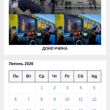
ДОНЕЧЧИНА
Липень 2026
Пн
Вт
Ср
Чт
Пт
Сб
Нд
1
2
3
4
5
6
7
8
9
10
11
12