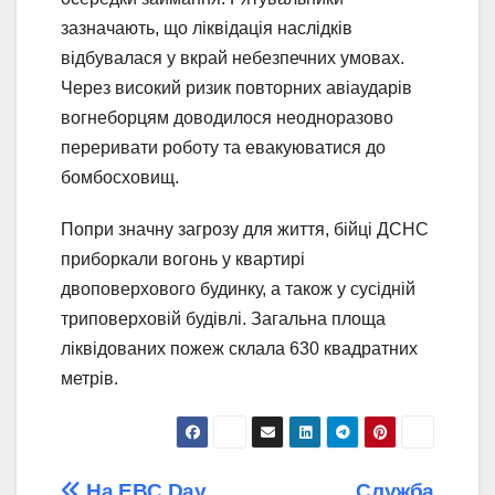
зазначають, що ліквідація наслідків
відбувалася у вкрай небезпечних умовах.
Через високий ризик повторних авіаударів
вогнеборцям доводилося неодноразово
переривати роботу та евакуюватися до
бомбосховищ.
Попри значну загрозу для життя, бійці ДСНС
приборкали вогонь у квартирі
двоповерхового будинку, а також у сусідній
триповерховій будівлі. Загальна площа
ліквідованих пожеж склала 630 квадратних
метрів.
На EBC Day
Служба