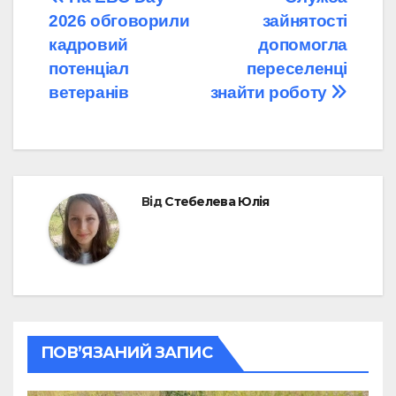
Навігація
2026 обговорили
зайнятості
записів
кадровий
допомогла
потенціал
переселенці
ветеранів
знайти роботу
Від
Стебелева Юлія
ПОВ’ЯЗАНИЙ ЗАПИС