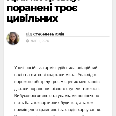
поранені троє
цивільних
Від
Стебелева Юлія
ЛИП 1, 2026
Уночі російська армія здійснила авіаційний
наліт на житлові квартали міста. Унаслідок
ворожого обстрілу троє місцевих мешканців
дістали поранення різного ступеня тяжкості.
Вибуховою хвилею та уламками понівечено
п’ять багатоквартирних будинків, а також
приміщення крамниць і закладів харчування.