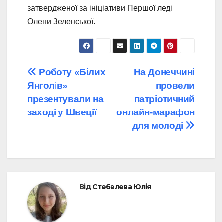
затвердженої за ініціативи Першої леді
Олени Зеленської.
Навігація
Роботу «Білих
На Донеччині
Янголів»
провели
записів
презентували на
патріотичний
заході у Швеції
онлайн-марафон
для молоді
Від
Стебелева Юлія