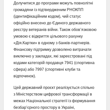
Долучитися до програми можуть повнолітні
громадяни із підтвердженим РНОКПП
(ідентифікаційним кодом), чий статус
офіційно внесено до Єдиного державного
реєстру ветеранів війни. Також обов’язковою
умовою є відкриття цільового рахунку
«Дія.Картки» в одному з банків-партнерів.
Фінансову підтримку дозволено витрачати
виключно у закладах, які зареєстровані під
кодами категорій продавця 7941 (спортивна
сфера) або 7997 (спортивні клуби та
відпочинок).
Цей державний проєкт реалізується спільно
з Міністерством цифрової трансформації в
межах Національної стратегії із формування
безбар’єрного простору в Україні,