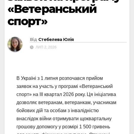
«Ветеранський
спорт»
Від
Стебелева Юлія
ЛИП 2, 2026
В Україні з 1 липня розпочався прийом
заявок на участь у програмі «Ветеранський
спорт» на ІІІ квартал 2026 року. Ця ініціатива
дозволяє ветеранам, ветеранкам, учасникам
бойових дій та особам з інвалідністю
внаслідок війни отримувати щоквартальну
грошову допомогу у розмірі 1 500 гривень