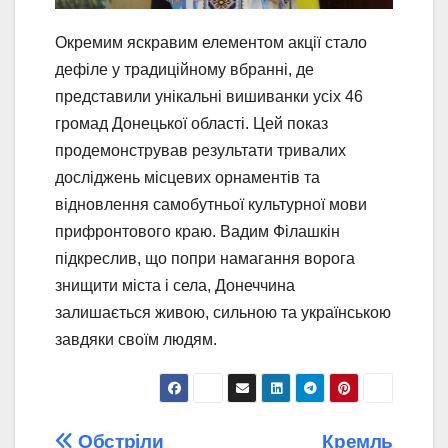
Окремим яскравим елементом акції стало
дефіле у традиційному вбранні, де
представили унікальні вишиванки усіх 46
громад Донецької області. Цей показ
продемонстрував результати тривалих
досліджень місцевих орнаментів та
відновлення самобутньої культурної мови
прифронтового краю. Вадим Філашкін
підкреслив, що попри намагання ворога
знищити міста і села, Донеччина
залишається живою, сильною та українською
завдяки своїм людям.
Обстріли
Кремль