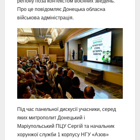
регіону поза контекстом воєнних зведень.
Про це повідомляє Донецька обласна
військова адміністрація.
Під час панельної дискусії учасники, серед
яких митрополит Донецький і
Маріупольський ПЦУ Сергій та начальник
хорунжої служби 1 корпусу НГУ «Азов»