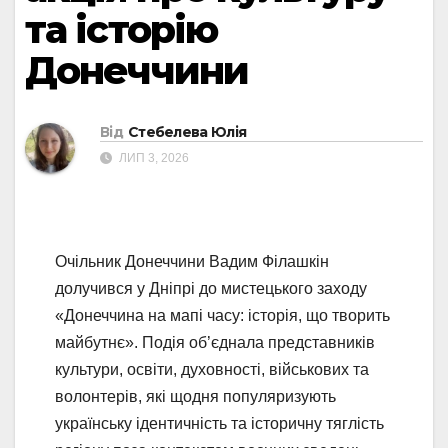
та історію
Донеччини
Від
Стебелева Юлія
ЛИП 3, 2026
Очільник Донеччини Вадим Філашкін
долучився у Дніпрі до мистецького заходу
«Донеччина на мапі часу: історія, що творить
майбутнє». Подія об’єднала представників
культури, освіти, духовності, військових та
волонтерів, які щодня популяризують
українську ідентичність та історичну тяглість