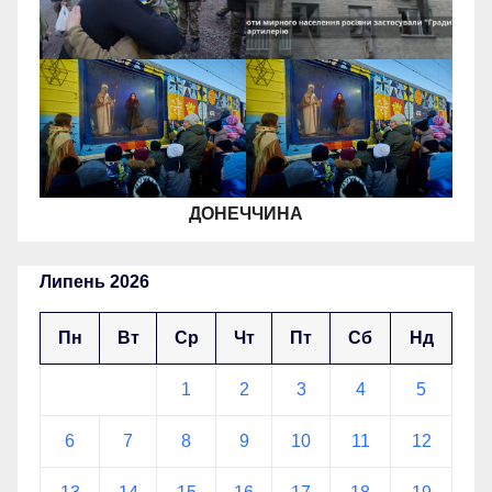
ДОНЕЧЧИНА
Липень 2026
Пн
Вт
Ср
Чт
Пт
Сб
Нд
1
2
3
4
5
6
7
8
9
10
11
12