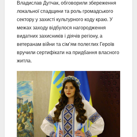
Владислав Дутчак, обговорили збереження
локальної спадщини та роль громадського
сектору у захисті культурного коду краю. У
межах заходу відбулося нагородження
видатних захисників і діячів регіону, а
ветеранам війни та сім’ям полеглих Героїв
вручили сертифікати на придбання власного
житла.