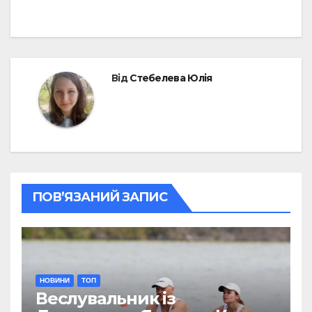
Від
Стебелева Юлія
ПОВ’ЯЗАНИЙ ЗАПИС
НОВИНИ
ТОП
Веслувальник із