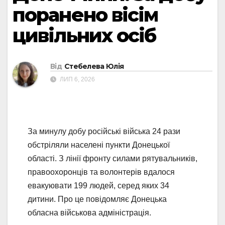
поранено вісім
цивільних осіб
Від
Стебелева Юлія
ЛИП 6, 2026
За минулу добу російські війська 24 рази
обстріляли населені пункти Донецької
області. З лінії фронту силами рятувальників,
правоохоронців та волонтерів вдалося
евакуювати 199 людей, серед яких 34
дитини. Про це повідомляє Донецька
обласна військова адміністрація.