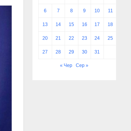
6
7
8
9
10
11
12
13
14
15
16
17
18
19
20
21
22
23
24
25
26
27
28
29
30
31
« Чер
Сер »