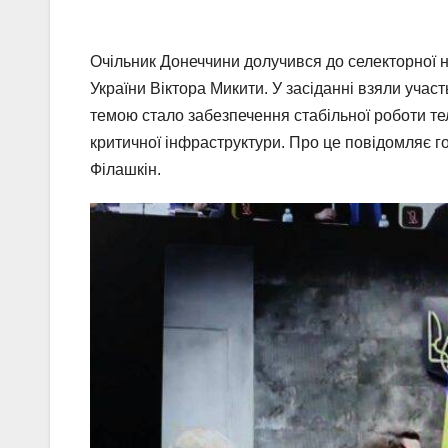
Очільник Донеччини долучився до селекторної 
України Віктора Микити. У засіданні взяли уча
темою стало забезпечення стабільної роботи т
критичної інфраструктури. Про це повідомляє го
Філашкін.