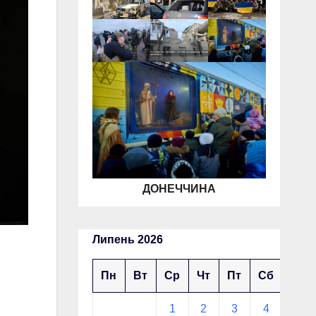
ДОНЕЧЧИНА
Липень 2026
Пн
Вт
Ср
Чт
Пт
Сб
Нд
1
2
3
4
5