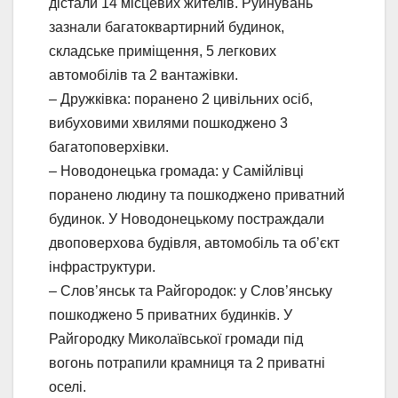
дістали 14 місцевих жителів. Руйнувань
зазнали багатоквартирний будинок,
складське приміщення, 5 легкових
автомобілів та 2 вантажівки.
– Дружківка: поранено 2 цивільних осіб,
вибуховими хвилями пошкоджено 3
багатоповерхівки.
– Новодонецька громада: у Самійлівці
поранено людину та пошкоджено приватний
будинок. У Новодонецькому постраждали
двоповерхова будівля, автомобіль та об’єкт
інфраструктури.
– Слов’янськ та Райгородок: у Слов’янську
пошкоджено 5 приватних будинків. У
Райгородку Миколаївської громади під
вогонь потрапили крамниця та 2 приватні
оселі.