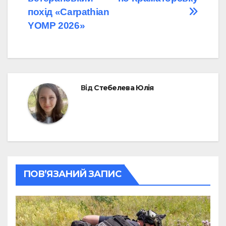
похід «Carpathian
YOMP 2026»
Від
Стебелева Юлія
ПОВ’ЯЗАНИЙ ЗАПИС