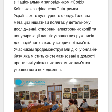
з Національним заповідником «Софія
Київська» за фінансової підтримки
Українського культурного фонду. Головна
мета цієї ініціативи полягає у детальному
дослідженні, створенні електронних копій та
популяризації давніх українських рукописів
для надійного захисту історичної пам’яті.
Учасникам продемонстрували діючу онлайн-
базу, яка містить систематизовані відомості
про тисячі унікальних писемних пам’яток
українського походження.