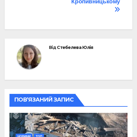
Кропивницькому
Від
Стебелева Юлія
ПОВ’ЯЗАНИЙ ЗАПИС
НОВИНИ
ТОП