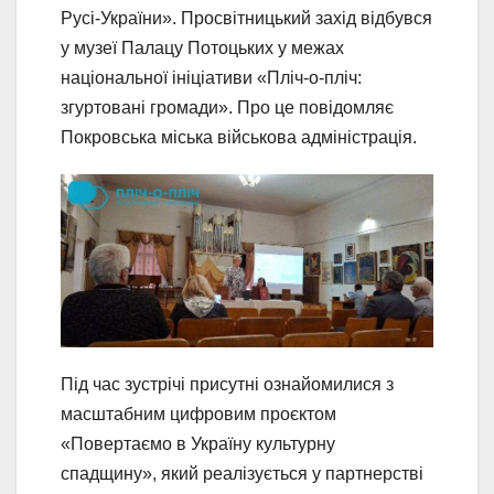
Русі-України». Просвітницький захід відбувся
у музеї Палацу Потоцьких у межах
національної ініціативи «Пліч-о-пліч:
згуртовані громади». Про це повідомляє
Покровська міська військова адміністрація.
Під час зустрічі присутні ознайомилися з
масштабним цифровим проєктом
«Повертаємо в Україну культурну
спадщину», який реалізується у партнерстві