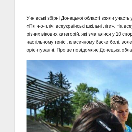
Учнівські збірні Донецької області взяли учас
«Пліч-о-пліч: всеукраїнські шкільні ліги». На в
різних вікових категорій, які змагалися у 10 сп
настільному тенісі, класичному баскетболі, воле
орієнтуванні. Про це повідомляє Донецька обла