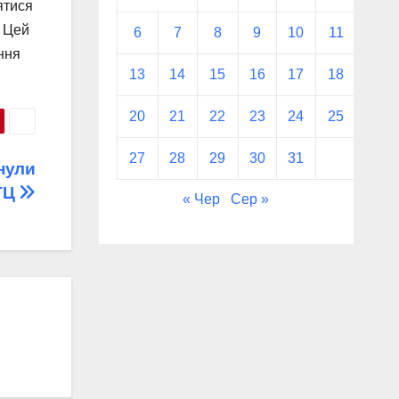
ятися
. Цей
6
7
8
9
10
11
12
ння
13
14
15
16
17
18
19
20
21
22
23
24
25
26
27
28
29
30
31
нули
 ТЦ
« Чер
Сер »