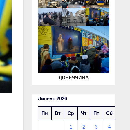
ДОНЕЧЧИНА
Липень 2026
Пн
Вт
Ср
Чт
Пт
Сб
Нд
1
2
3
4
5