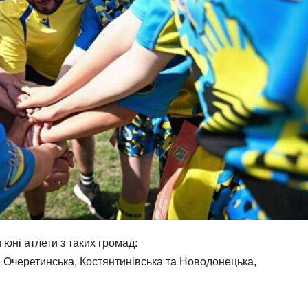
юні атлети з таких громад:
 Очеретинська, Костянтинівська та Новодонецька,