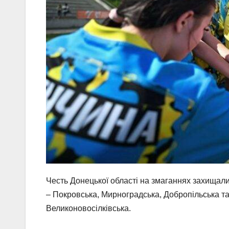
Честь Донецької області на змаганнях захищали 
– Покровська, Мирноградська, Добропільська та
Великоновосілківська.