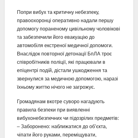
Попри вибух та критичну небезпеку,
правоохоронці оперативно надали першу
допомогу пораненому цивільному чоловікові
та забезпечили його евакуацію до
автомобіля екстреної медичної допомоги.
Внаслідок повторної детонації БпЛА троє
співробітників поліції, які працювали в
епіцентрі подій, дістали ушкодження та
звернулися за медичною допомогою, наразі
їхньому життю нічого не загрожує.
Громадянам вкотре суворо нагадують
правила безпеки при виявленні
вибухонебезпечних чи підозрілих предметів:
– Заборонено: наближатися до об’єкта,
чіпати його руками, переміщувати,