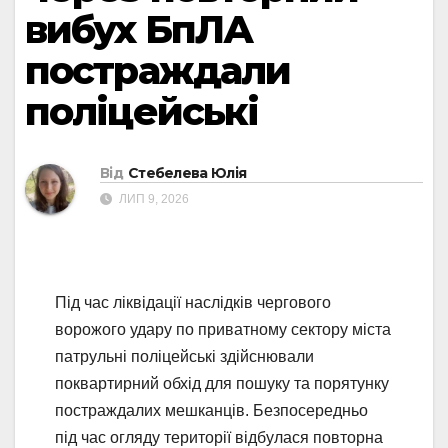
вибух БпЛА
постраждали
поліцейські
Від
Стебелева Юлія
ЛИП 9, 2026
Під час ліквідації наслідків чергового
ворожого удару по приватному сектору міста
патрульні поліцейські здійснювали
поквартирний обхід для пошуку та порятунку
постраждалих мешканців. Безпосередньо
під час огляду території відбулася повторна