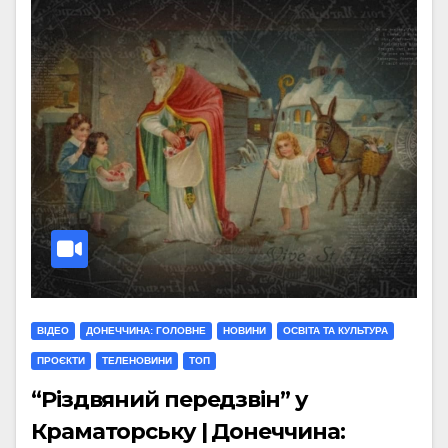
ВІДЕО
ДОНЕЧЧИНА: ГОЛОВНЕ
НОВИНИ
ОСВІТА ТА КУЛЬТУРА
ПРОЄКТИ
ТЕЛЕНОВИНИ
ТОП
“Різдвяний передзвін” у
Краматорську | Донеччина: