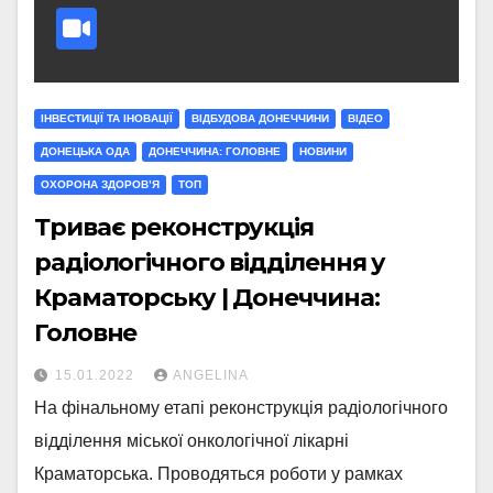
ІНВЕСТИЦІЇ ТА ІНОВАЦІЇ
ВІДБУДОВА ДОНЕЧЧИНИ
ВІДЕО
ДОНЕЦЬКА ОДА
ДОНЕЧЧИНА: ГОЛОВНЕ
НОВИНИ
ОХОРОНА ЗДОРОВ’Я
ТОП
Триває реконструкція
радіологічного відділення у
Краматорську | Донеччина:
Головне
15.01.2022
ANGELINA
На фінальному етапі реконструкція радіологічного
відділення міської онкологічної лікарні
Краматорська. Проводяться роботи у рамках