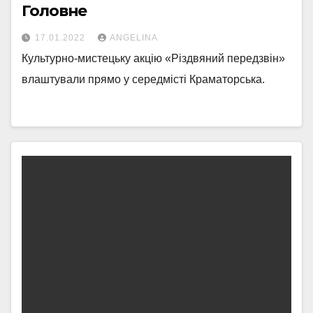
Головне
17.01.2022
ANGELINA
Культурно-мистецьку акцію «Різдвяний передзвін»
влаштували прямо у середмісті Краматорська.