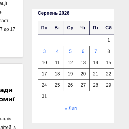
ації
ин
Серпень 2026
асті,
Пн
Вт
Ср
Чт
Пт
Сб
Нд
 7 до 17
1
2
3
4
5
6
7
8
9
10
11
12
13
14
15
16
17
18
19
20
21
22
23
24
25
26
27
28
29
30
мади
31
омиї
« Лип
-пліч:
дітей із