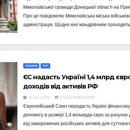
Миколаївської громади Донецької області на Прик
Про це повідомляє Миколаївська міська військов
адміністрація. Щодня юні мандрівники проходят
НОВИНИ
ТОП
ЄС надасть Україні 1,4 млрд євро
доходів від активів РФ
05.08.2026
СТЕБЕЛЕВА ЮЛІЯ
Європейський Союз передасть Україні фінансов
допомогу в розмірі 1,4 мільярда євро за рахунок 
від заморожених російських активів для суттєвог