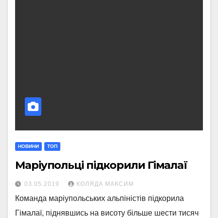
НОВИНИ
ТОП
Маріупольці підкорили Гімалаї
03.05.2019
КОЛЯДА МАКСИМ
Команда маріупольських альпіністів підкорила
Гімалаї, піднявшись на висоту більше шести тисяч