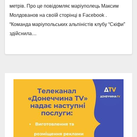
метрів. Про це повідомляє маріуполець Максим
Молдованов на своїй сторінці в Facebook .
“Команда маріупольських альпіністів клубу “Скіфи”
здійснила…