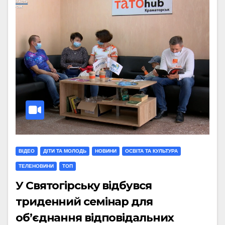
ВІДЕО
ДІТИ ТА МОЛОДЬ
НОВИНИ
ОСВІТА ТА КУЛЬТУРА
ТЕЛЕНОВИНИ
ТОП
У Святогірську відбувся
триденний семінар для
об’єднання відповідальних