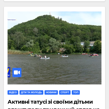
ВІДЕО
ДІТИ ТА МОЛОДЬ
НОВИНИ
СПОРТ
ТОП
Активні татусі зі своїми дітьми