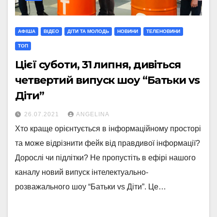
АФІША
ВІДЕО
ДІТИ ТА МОЛОДЬ
НОВИНИ
ТЕЛЕНОВИНИ
ТОП
Цієї суботи, 31 липня, дивіться
четвертий випуск шоу “Батьки vs
Діти”
26.07.2021
ANGELINA
Хто краще орієнтується в інформаційному просторі
та може відрізнити фейк від правдивої інформації?
Дорослі чи підлітки? Не пропустіть в ефірі нашого
каналу новий випуск інтелектуально-
розважального шоу “Батьки vs Діти”. Це…