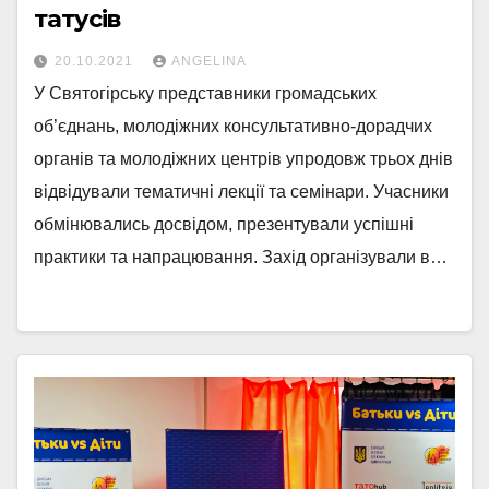
татусів
20.10.2021
ANGELINA
У Святогірську представники громадських
об’єднань, молодіжних консультативно-дорадчих
органів та молодіжних центрів упродовж трьох днів
відвідували тематичні лекції та семінари. Учасники
обмінювались досвідом, презентували успішні
практики та напрацювання. Захід організували в…