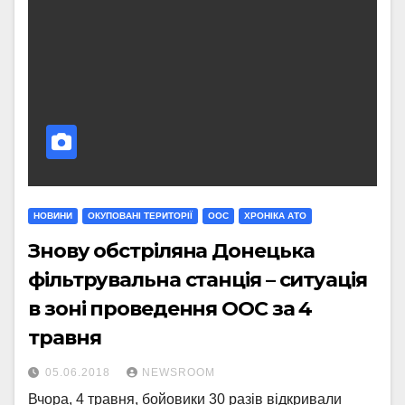
НОВИНИ
ОКУПОВАНІ ТЕРИТОРІЇ
ООС
ХРОНІКА АТО
Знову обстріляна Донецька
фільтрувальна станція – ситуація
в зоні проведення ООС за 4
травня
05.06.2018
NEWSROOM
Вчора, 4 травня, бойовики 30 разів відкривали