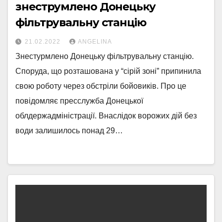
знеструмлено Донецьку
фільтрувальну станцію
21.02.2022
ANGELINA
Знестурмлено Донецьку фільтрувальну станцію.
Споруда, що розташована у “сірій зоні” припинила
свою роботу через обстріли бойовиків. Про це
повідомляє пресслужба Донецької
облдержадміністрації. Внаслідок ворожих дій без
води залишилось понад 29…