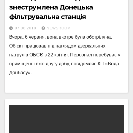
знеструмлена Донецька
фільтрувальна станція
07.06.2018
NEWSROOM
Вчора, 6 червня, вона вкотре була обстріляна.
Об’єкт працював під наглядом дзеркальних
патрулів ОБСЄ з 22 квітня. Персонал перебуває у
приміщенні вже другу добу, повідомляє КП «Вода
Донбасу».