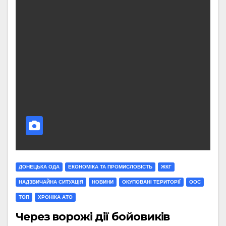
ДОНЕЦЬКА ОДА
ЕКОНОМІКА ТА ПРОМИСЛОВІСТЬ
ЖКГ
НАДЗВИЧАЙНА СИТУАЦІЯ
НОВИНИ
ОКУПОВАНІ ТЕРИТОРІЇ
ООС
ТОП
ХРОНІКА АТО
Через ворожі дії бойовиків