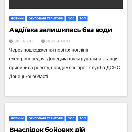
НОВИНИ
ОКУПОВАНІ ТЕРИТОРІЇ
ООС
ТОП
Авдіївка залишилась без води
08.06.2018
NEWSROOM
Через пошкодження повітряної лінії
електропередачі Донецька фільтрувальна станція
припинила роботу, повідомляє прес-служба ДСНС
Донецької області.
НОВИНИ
ОКУПОВАНІ ТЕРИТОРІЇ
ООС
ТОП
Внаслідок бойових дій