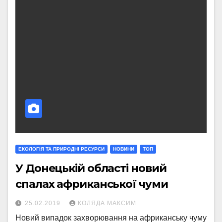
ЕКОЛОГІЯ ТА ПРИРОДНІ РЕСУРСИ
НОВИНИ
ТОП
У Донецькій області новий
спалах африканської чуми
25.02.2019
КОЛЯДА МАКСИМ
Новий випадок захворювання на африканську чуму