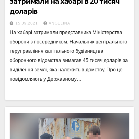
затримали на хабарі в 20 тисяч
доларів
15.09.2021
ANGELINA
На хабарі затримали представника Міністерства
оборони з посередником. Начальник центрального
теруправління капітального будівництва
оборонного відомства вимагав 45 тисяч доларів за
виділення землі, яка належить відомству. Про це
повідомляють у Державному…