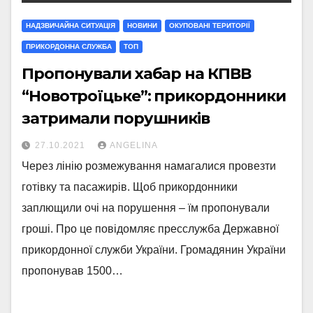
НАДЗВИЧАЙНА СИТУАЦІЯ
НОВИНИ
ОКУПОВАНІ ТЕРИТОРІЇ
ПРИКОРДОННА СЛУЖБА
ТОП
Пропонували хабар на КПВВ
“Новотроїцьке”: прикордонники
затримали порушників
27.10.2021
ANGELINA
Через лінію розмежування намагалися провезти
готівку та пасажирів. Щоб прикордонники
заплющили очі на порушення – їм пропонували
гроші. Про це повідомляє пресслужба Державної
прикордонної служби України. Громадянин України
пропонував 1500…