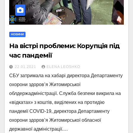
НОВИНИ
На вістрі проблеми: Корупція під
час пандемії
22.01.2021
ELENA LEOSHKO
СБУ затримала на хабарі директора Департаменту
охорони здоров’я Житомирської
облдержадміністрації. Служба безпеки викрила на
«відкатах» з коштів, виділених на протидію
пандемії COVID-19, директора Департаменту
охорони здоров’я Житомирської обласної
державної адміністрації.…