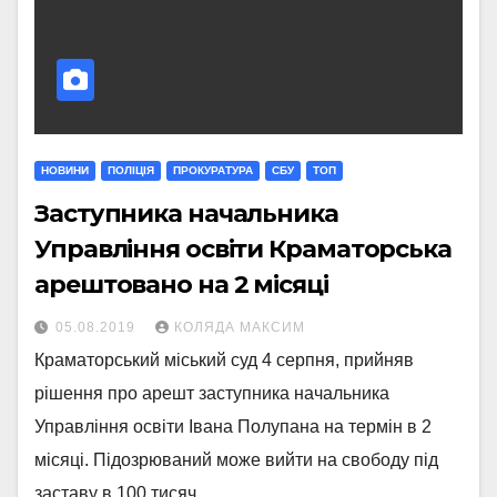
НОВИНИ
ПОЛІЦІЯ
ПРОКУРАТУРА
СБУ
ТОП
Заступника начальника
Управління освіти Краматорська
арештовано на 2 місяці
05.08.2019
КОЛЯДА МАКСИМ
Краматорський міський суд 4 серпня, прийняв
рішення про арешт заступника начальника
Управління освіти Івана Полупана на термін в 2
місяці. Підозрюваний може вийти на свободу під
заставу в 100 тисяч…