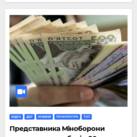
ВІДЕО
ДБР
НОВИНИ
ПРОКУРАТУРА
ТОП
Представника Міноборони