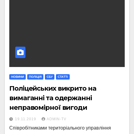
НОВИНИ
ПОЛІЦІЯ
СБУ
СТАТТI
Поліцейських викрито на
вимаганні та одержанні
неправомірної вигоди
19.11.2019
ADMIN-TV
Співробітниками територіального управління