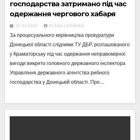
господарства затримано під час
одержання чергового хабаря
30.03.2020
ELENA LEOSHKO
За процесуального керівництва прокуратури
Донецької області слідчими ТУ ДБР, розташованого
у Краматорську під час одержання неправомірної
вигоди викрито головного державного інспектора
Управління державного агентства рибного
господарства у Донецькій області. Про…