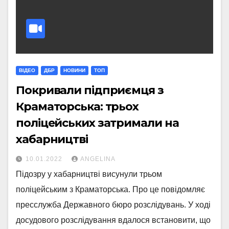
ВІДЕО
ДБР
НОВИНИ
ТОП
Покривали підприємця з
Краматорська: трьох
поліцейських затримали на
хабарництві
10.01.2022
ANGELINA
Підозру у хабарництві висунули трьом
поліцейським з Краматорська. Про це повідомляє
пресслужба Державного бюро розслідувань. У ході
досудового розслідування вдалося встановити, що