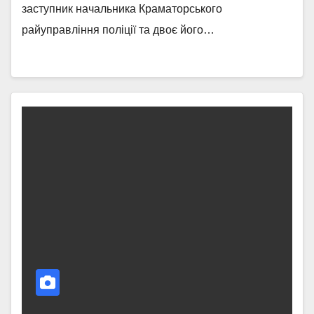
заступник начальника Краматорського
райуправління поліції та двоє його…