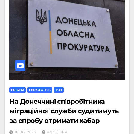
НОВИНИ
ПРОКУРАТУРА
ТОП
На Донеччині співробітника
міграційної служби судитимуть
за спробу отримати хабар
03.02.2022
ANGELINA