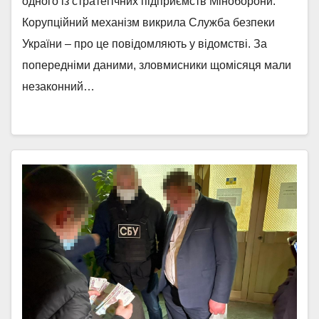
одного із стратегічних підприємств Міноборони.
Корупційний механізм викрила Служба безпеки
України – про це повідомляють у відомстві. За
попередніми даними, зловмисники щомісяця мали
незаконний…