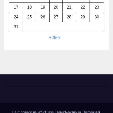
17
18
19
20
21
22
23
24
25
26
27
28
29
30
31
« Лип
Сайт працює на WordPress
|
Тема:Newsup за
Themeansar
.