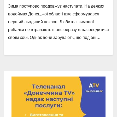
Зима поступово продовжує наступати. На деяких
водоймах Донецької області вже сформувався
перший льодяний покров. Любителі зимової
рибалки не втрачають шанс одразу ж насолодитися
своїм хобі. Однак вони забувають, що подібні…