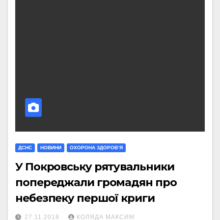
ДСНС
НОВИНИ
ОХОРОНА ЗДОРОВ’Я
У Покровську рятувальники
попереджали громадян про
небезпеку першої криги
27.11.2018
КОЛЯДА МАКСИМ